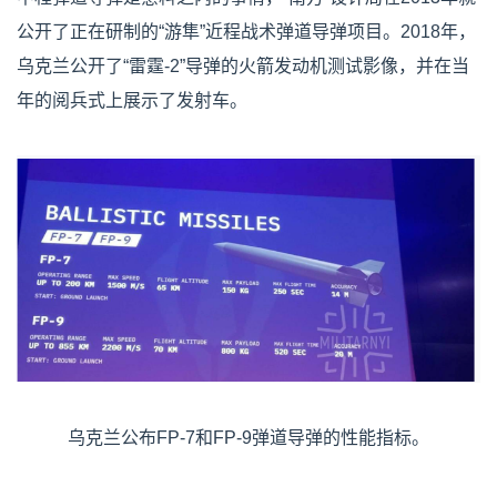
公开了正在研制的“游隼”近程战术弹道导弹项目。2018年，
乌克兰公开了“雷霆-2”导弹的火箭发动机测试影像，并在当
年的阅兵式上展示了发射车。
乌克兰公布FP-7和FP-9弹道导弹的性能指标。