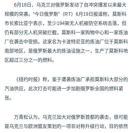
6月18日，乌克兰对俄罗斯发动了自冲突爆发以来最大
规模的突袭。“今日俄罗斯”（RT）6月19日报道称，莫斯科
市长索比亚宁表示，至少194架无人机被防空系统击落，但
仍有部分无人机突破拦截，莫斯科一家购物中心和一家炼油
厂在袭击中受损。这家名为卡波特尼亚的炼油厂位于莫斯科
南部地区，是俄罗斯最大的炼油设施之一，生产了莫斯科地
区超过三分之一的燃料。
《纽约时报》称，鉴于遭袭炼油厂承担莫斯科大部分的
汽油供应，此次打击可能进一步加剧俄罗斯全国的燃料紧
张。
万青松认为，乌克兰加大对俄罗斯首都的袭击，很可能
是乌克兰与欧洲盟友策划的一项非对称升级行动，目的依然