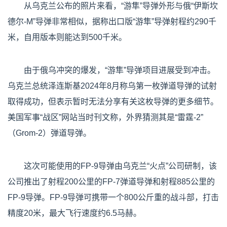
从乌克兰公布的照片来看，“游隼”导弹外形与俄“伊斯坎
德尔-M”导弹非常相似，据称出口版“游隼”导弹射程约290千
米，自用版本则能达到500千米。
由于俄乌冲突的爆发，“游隼”导弹项目进展受到冲击。
乌克兰总统泽连斯基2024年8月称乌第一枚弹道导弹的试射
取得成功，但表示暂时无法分享有关这枚导弹的更多细节。
美国军事“战区”网站当时刊文称，外界猜测其是“雷霆-2”
（Grom-2）弹道导弹。
这次可能使用的FP-9导弹由乌克兰“火点”公司研制，该
公司推出了射程200公里的FP-7弹道导弹和射程885公里的
FP-9导弹。FP-9导弹可携带一个800公斤重的战斗部，打击
精度20米，最大飞行速度约6.5马赫。