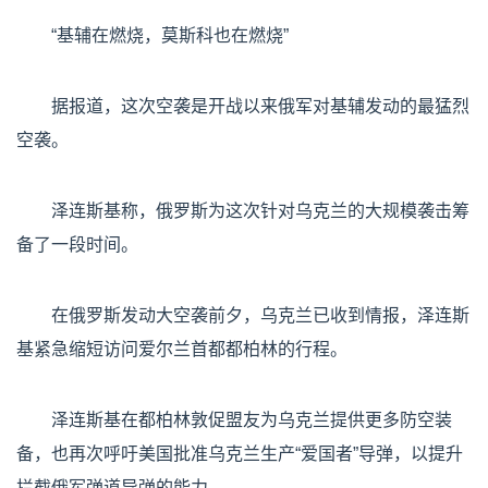
“基辅在燃烧，莫斯科也在燃烧”
据报道，这次空袭是开战以来俄军对基辅发动的最猛烈
空袭。
泽连斯基称，俄罗斯为这次针对乌克兰的大规模袭击筹
备了一段时间。
在俄罗斯发动大空袭前夕，乌克兰已收到情报，泽连斯
基紧急缩短访问爱尔兰首都都柏林的行程。
泽连斯基在都柏林敦促盟友为乌克兰提供更多防空装
备，也再次呼吁美国批准乌克兰生产“爱国者”导弹，以提升
拦截俄军弹道导弹的能力。