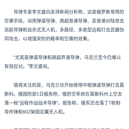
导弹专家李文盛向澎湃新闻分析称，这是俄罗斯常用的
空袭手段，动用弹道导弹、高超音速导弹、亚音速对陆攻击
巡航导弹和自杀式无人机，多路径、多类型远程打击武器协
同攻击，以增强突防的概率和空袭的效果。
“尤其是弹道导弹和高超声速导弹，乌克兰至今仍难以
有效应对。”李文盛说。
值得关注的是，乌克兰也开始使用中程弹道导弹打击莫
斯科。俄国防部1日报告称，俄防空系统在莫斯科州上空击
落一枚“远程作战战术导弹”。报告称，俄军还击落了7枚制
导炸弹和602架固定翼无人机。