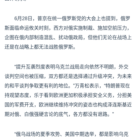
6月28日，普京在统一俄罗斯党的大会上也提到，俄罗
斯面临命运攸关时刻，西方对俄实施制裁、施加空前压力，
企图在俄内部制造混乱、扰动俄政局，但他们无论在战场上
还是在战略上都无法战胜俄罗斯。
“提升互袭烈度表明乌克兰战局走向依然不明朗，外交
谈判空间也被压缩，双方都还是选择通过升级冲突，为未来
的和平谈判争取更有利的地位。”万青松表示，“特朗普现在
持观望态度，乐于看到欧洲更加积极承担安全义务，分担美
国的军费开支，欧洲继续维持冲突的姿态也构成泽连斯基近
期对俄、白俄强硬言论的底气，各方都没有退路。”
“俄乌战场的夏季攻势、美国中期选举，都是影响乌克