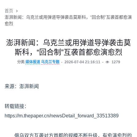
首页
澎湃新闻：乌克兰或用弹道导弹袭击莫斯科，“回合制”互袭首都愈演
愈烈
澎湃新闻：乌克兰或用弹道导弹袭击莫
斯科，“回合制”互袭首都愈演愈烈
分类
媒体报道
乌克兰专题
2026-07-04 21:16:11
1279
来源：澎湃新闻
转载链接：
https://m.thepaper.cn/newsDetail_forward_33513389
俄乌双方互袭对方首都的规模不断升级，有愈演愈烈的