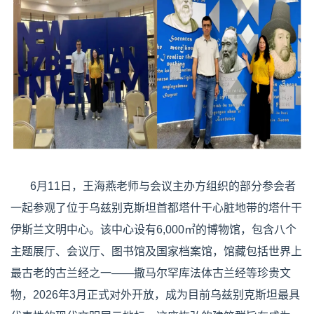
6月11日，王海燕老师与会议主办方组织的部分参会者
一起参观了位于乌兹别克斯坦首都塔什干心脏地带的塔什干
伊斯兰文明中心。该中心设有6,000㎡的博物馆，包含八个
主题展厅、会议厅、图书馆及国家档案馆，馆藏包括世界上
最古老的古兰经之一——撒马尔罕库法体古兰经等珍贵文
物，2026年3月正式对外开放，成为目前乌兹别克斯坦最具