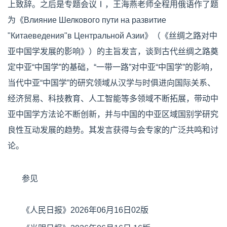
上致辞。之后是专题会议Ⅰ，王海燕老师全程用俄语作了题
为《Влияние Шелкового пути на развитие
"Китаеведения"в Центральной Азии》（《丝绸之路对中
亚中国学发展的影响》）的主旨发言，谈到古代丝绸之路奠
定中亚“中国学”的基础‌，“一带一路”对中亚“中国学”的影响，
当代中亚“中国学”的研究领域从汉学与时俱进向国际关系、
经济贸易、科技教育、人工智能等多领域不断拓展，带动中
亚中国学方法论不断创新，并与中国的中亚区域国别学研究
良性互动发展的趋势。其发言获得与会专家的广泛共鸣和讨
论。
参见
《人民日报》2026年06月16日02版