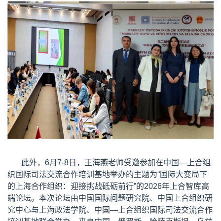
此外，6月7-8日，王海燕老师受邀参加在中国—上合组
织国际司法交流合作培训基地举办的主题为“国际大变局下
的上海合作组织：迎接挑战砥砺前行”的2026年上合智库高
端论坛。本次论坛由中国国际问题研究院、中国上合组织研
究中心与上海政法学院、中国—上合组织国际司法交流合作