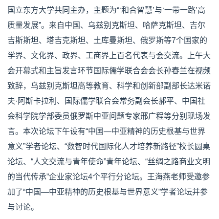
国立东方大学共同主办，主题为“‘和合智慧’与‘一带一路’高
质量发展”。来自中国、乌兹别克斯坦、哈萨克斯坦、吉尔
吉斯斯坦、塔吉克斯坦、土库曼斯坦、俄罗斯等7个国家的
学界、文化界、政界、工商界上百名代表与会交流。上午大
会开幕式和主旨发言环节国际儒学联合会会长孙春兰在视频
致辞，乌兹别克斯坦高等教育、科学和创新部副部长达米诺
夫·阿斯卡拉利、国际儒学联合会常务副会长郝平、中国社
会科学院学部委员俄罗斯中亚问题专家邢广程等分别现场发
言。本次论坛下午设有“中国—中亚精神的历史根基与世界
意义”学者论坛、“数智时代国际化人才培养新路径”校长圆桌
论坛、“人文交流与青年使命”青年论坛、“丝绸之路商业文明
的当代传承”企业家论坛4个平行分论坛。王海燕老师受邀参
加了“中国—中亚精神的历史根基与世界意义”学者论坛并参
与讨论。