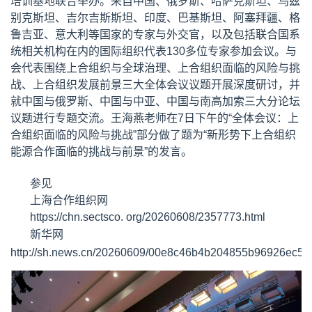
培训基地联合举办。来自中国、俄罗斯、哈萨克斯坦、乌兹
别克斯坦、吉尔吉斯斯坦、印度、巴基斯坦、阿塞拜疆、格
鲁吉亚、意大利等国家的专家与外交官，以及包括联合国系
统相关机构在内的国际组织代表130多位专家参加会议。与
会代表围绕上合组织与全球治理、上合组织面临的风险与挑
战、上合组织发展前景三大全体会议议题开展深度研讨，并
就中国与俄罗斯、中国与中亚、中国与南高加索三大分论坛
议题进行专题交流。王海燕老师在7日下午的“全体会议：上
合组织面临的风险与挑战”部分做了题为“新形势下上合组织
能源合作面临的挑战与前景”的发言。
参见
上海合作组织网
https://chn.sectsco. org/20260608/2357773.html
新华网
http://sh.news.cn/20260609/00e8c46b4b204855b96926ec5c3