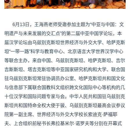
6月13日，王海燕老师受邀参加主题为“中亚与中国：文
明遗产与未来发展的交汇点”的第二届中亚中国学论坛，本
届汉学论坛由乌兹别克斯坦世界经济与外交大学、哈萨克斯
坦“一带一路”科学与教育中心、北京语言大学世界汉学中心
等联合主办，来自中国、乌兹别克斯坦、哈萨克斯坦、吉尔
吉斯斯坦、塔吉克斯坦等中亚国家研究机构和大学、联合国
驻乌兹别克斯坦常驻协调员办公室、哈萨克斯坦共和国文化
与信息部下属联合国教科文组织跨文化国际中心等机构的几
十位汉学和国际问题专家与会。中华人民共和国驻乌兹别克
斯坦共和国特命全权大使于骏、乌兹别克斯坦最高会议参议
院第一副主席、世界经济与外交大学校长索迪克·萨福耶
夫、上合组织前秘书长弗拉基米尔·诺罗夫等分别在开幕式