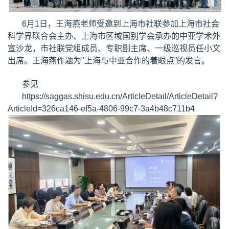
6月1日，王海燕老师受邀到上海市社联参加上海市社会
科学界联合会主办、上海市区域国别学会承办的中亚学术外
宣沙龙，市社联党组成员、专职副主席、一级巡视员任小文
出席。王海燕作题为"上海与中亚合作的着眼点”的发言。
参见
https://saggas.shisu.edu.cn/ArticleDetail/ArticleDetail?
ArticleId=326ca146-ef5a-4806-99c7-3a4b48c711b4