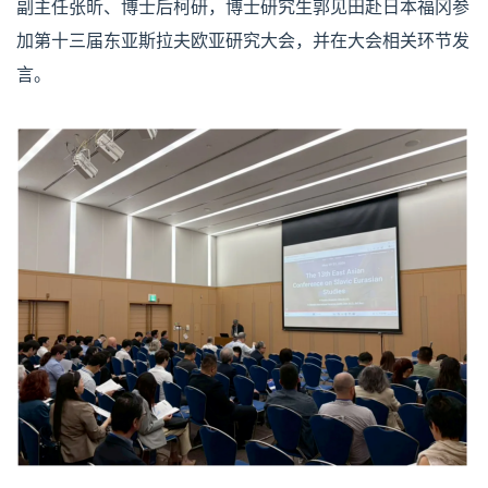
副主任张昕、博士后柯研，博士研究生郭见田赴日本福冈参
加第十三届东亚斯拉夫欧亚研究大会，并在大会相关环节发
言。