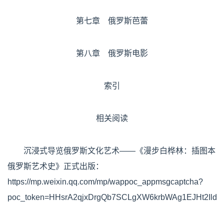
第七章 俄罗斯芭蕾
第八章 俄罗斯电影
索引
相关阅读
沉浸式导览俄罗斯文化艺术——《漫步白桦林：插图本
俄罗斯艺术史》正式出版：
https://mp.weixin.qq.com/mp/wappoc_appmsgcaptcha?
poc_token=HHsrA2qjxDrgQb7SCLgXW6krbWAg1EJHt2Ild