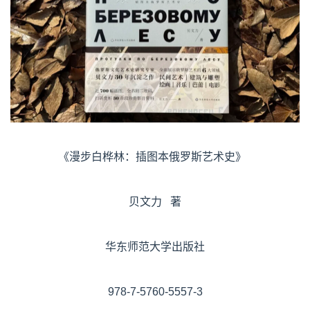
《漫步白桦林：插图本俄罗斯艺术史》
贝文力 著
华东师范大学出版社
978-7-5760-5557-3