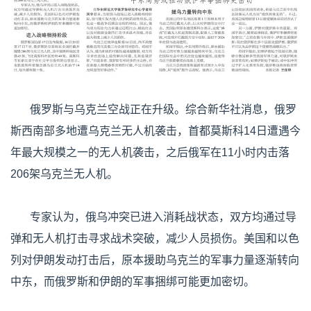
俄罗斯与乌克兰空战正在升级。综合新华社消息，俄罗
斯西南部多地遭乌克兰无人机袭击，首都莫斯科14日遭遇今
年最大规模之一的无人机袭击，之后俄军在11小时内击落
206架乌克兰无人机。
专家认为，俄乌冲突已进入消耗战状态，双方均通过导
弹和无人机打击寻求战术突破，减少人员损伤。美国和以色
列对伊朗发动打击后，原本援助乌克兰的军事力量逐渐转向
中东，而俄罗斯和伊朗的军事捆绑可能更加密切。