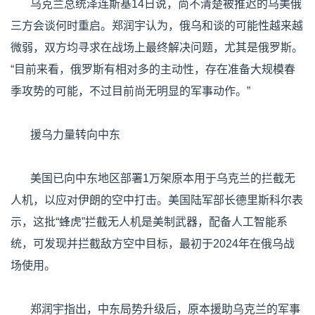
乌克兰总统泽连斯基14日说，尚不清楚被推迟的乌美俄
三方会谈何时重启。郑润宇认为，俄乌和谈的可能性越来越
微弱，双方均寻求在战场上最终解决问题，尤其是俄罗斯。
“目前来看，俄罗斯有相对多的主动性，存在准备大规模春
季攻势的可能，不过目前尚无明显的军事动作。”
援乌力量转向中东
美国已向中东地区部署1万架原本用于乌克兰的拦截无
人机，以应对伊朗的空中打击。美国陆军部长德里斯科尔表
示，这批“蜂虎”拦截无人机是美制武器，配备人工智能系
统，可发现并拦截敌方空中目标，最初于2024年在俄乌战
场使用。
郑润宇指出，中东局势升级后，原本援助乌克兰的军事