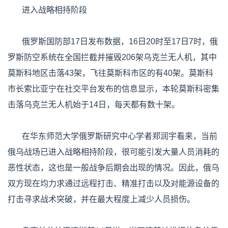
进入战略相持阶段
俄罗斯国防部17日发布数据，16日20时至17日7时，俄
罗斯防空系统在全国拦截并摧毁206架乌克兰无人机，其中
莫斯科地区击落43架，飞往莫斯科市区的有40架。莫斯科
市长索比亚宁在社交平台发布的信息显示，本轮莫斯科密集
击落乌克兰无人机始于14日，每天都有数十架。
在华东师范大学俄罗斯研究中心学者郑润宇看来，当前
俄乌战场已进入战略相持阶段，很可能引发大量人员消耗的
恶性状态，这也是一般战争后期会出现的情况。因此，俄乌
双方现在均力求通过远程打击、精准打击以及对能源设备的
打击寻求战术突破，并在最大程度上减少人员损伤。