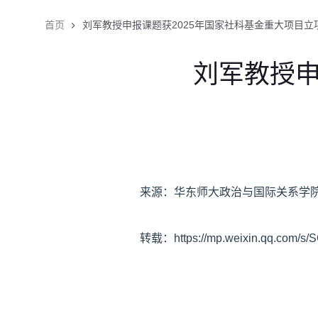
首页
刘军教授申报课题获2025年国家社科基金重大项目立
刘军教授申
来源：华东师大政治与国际关系学
转载：https://mp.weixin.qq.com/