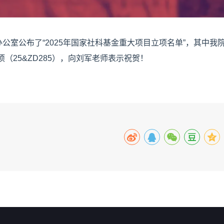
公布了“2025年国家社科基金重大项目立项名单”，其中我
（25&ZD285），向刘军老师表示祝贺！